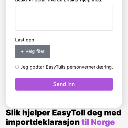
Last opp
+ Velg filer
Jeg godtar EasyTulls personvernerklæring.
Send inn
Slik hjelper EasyToll deg med
importdeklarasjon
til Norge