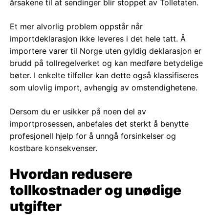
årsakene til at sendinger blir stoppet av Tolletaten.
Et mer alvorlig problem oppstår når
importdeklarasjon ikke leveres i det hele tatt. Å
importere varer til Norge uten gyldig deklarasjon er
brudd på tollregelverket og kan medføre betydelige
bøter. I enkelte tilfeller kan dette også klassifiseres
som ulovlig import, avhengig av omstendighetene.
Dersom du er usikker på noen del av
importprosessen, anbefales det sterkt å benytte
profesjonell hjelp for å unngå forsinkelser og
kostbare konsekvenser.
Hvordan redusere
tollkostnader og unødige
utgifter