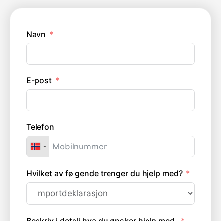
Navn
E-post
Telefon
Hvilket av følgende trenger du hjelp med?
Beskriv i detalj hva du ønsker hjelp med.