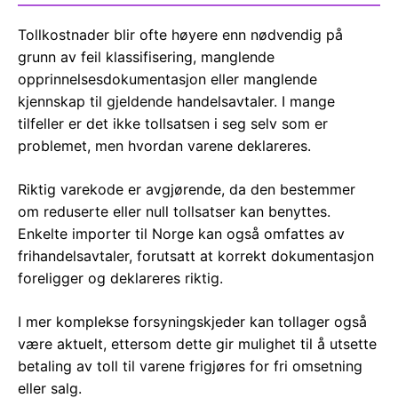
Tollkostnader blir ofte høyere enn nødvendig på
grunn av feil klassifisering, manglende
opprinnelsesdokumentasjon eller manglende
kjennskap til gjeldende handelsavtaler. I mange
tilfeller er det ikke tollsatsen i seg selv som er
problemet, men hvordan varene deklareres.
Riktig varekode er avgjørende, da den bestemmer
om reduserte eller null tollsatser kan benyttes.
Enkelte importer til Norge kan også omfattes av
frihandelsavtaler, forutsatt at korrekt dokumentasjon
foreligger og deklareres riktig.
I mer komplekse forsyningskjeder kan tollager også
være aktuelt, ettersom dette gir mulighet til å utsette
betaling av toll til varene frigjøres for fri omsetning
eller salg.