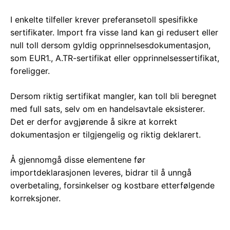
I enkelte tilfeller krever preferansetoll spesifikke
sertifikater. Import fra visse land kan gi redusert eller
null toll dersom gyldig opprinnelsesdokumentasjon,
som EUR1., A.TR-sertifikat eller opprinnelsessertifikat,
foreligger.
Dersom riktig sertifikat mangler, kan toll bli beregnet
med full sats, selv om en handelsavtale eksisterer.
Det er derfor avgjørende å sikre at korrekt
dokumentasjon er tilgjengelig og riktig deklarert.
Å gjennomgå disse elementene før
importdeklarasjonen leveres, bidrar til å unngå
overbetaling, forsinkelser og kostbare etterfølgende
korreksjoner.