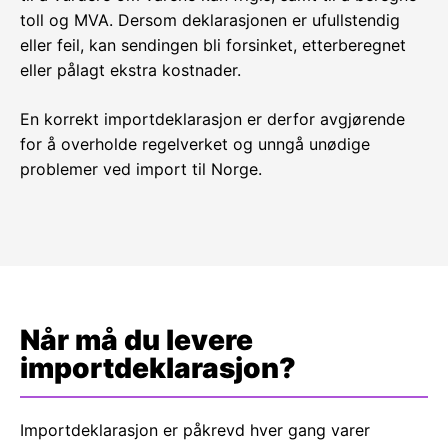
toll og MVA. Dersom deklarasjonen er ufullstendig
eller feil, kan sendingen bli forsinket, etterberegnet
eller pålagt ekstra kostnader.
En korrekt importdeklarasjon er derfor avgjørende
for å overholde regelverket og unngå unødige
problemer ved import til Norge.
Når må du levere
importdeklarasjon?
Importdeklarasjon er påkrevd hver gang varer