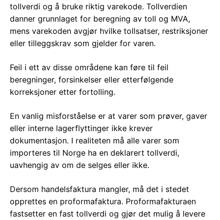
tollverdi og å bruke riktig varekode. Tollverdien
danner grunnlaget for beregning av toll og MVA,
mens varekoden avgjør hvilke tollsatser, restriksjoner
eller tilleggskrav som gjelder for varen.
Feil i ett av disse områdene kan føre til feil
beregninger, forsinkelser eller etterfølgende
korreksjoner etter fortolling.
En vanlig misforståelse er at varer som prøver, gaver
eller interne lagerflyttinger ikke krever
dokumentasjon. I realiteten må alle varer som
importeres til Norge ha en deklarert tollverdi,
uavhengig av om de selges eller ikke.
Dersom handelsfaktura mangler, må det i stedet
opprettes en proformafaktura. Proformafakturaen
fastsetter en fast tollverdi og gjør det mulig å levere