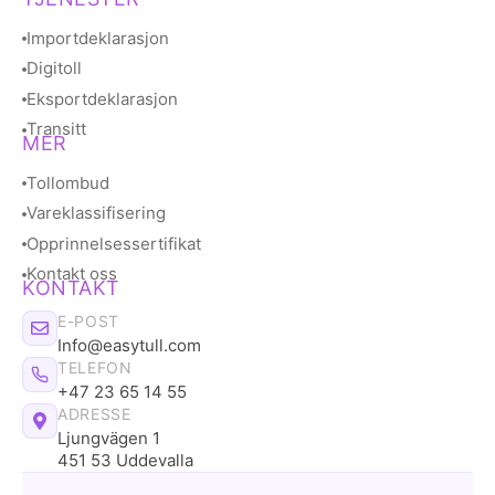
Importdeklarasjon
Digitoll
Eksportdeklarasjon
Transitt
MER
Tollombud
Vareklassifisering
Opprinnelsessertifikat
Kontakt oss
KONTAKT
E-POST
Info@easytull.com
TELEFON
+47 23 65 14 55
ADRESSE
Ljungvägen 1
451 53 Uddevalla