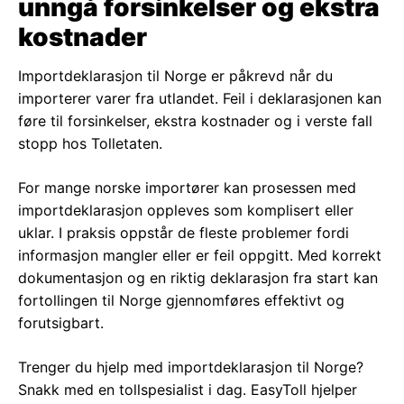
unngå forsinkelser og ekstra
kostnader
Importdeklarasjon til Norge er påkrevd når du
importerer varer fra utlandet. Feil i deklarasjonen kan
føre til forsinkelser, ekstra kostnader og i verste fall
stopp hos
Tolletaten
.
For mange norske importører kan prosessen med
importdeklarasjon oppleves som komplisert eller
uklar. I praksis oppstår de fleste problemer fordi
informasjon mangler eller er feil oppgitt. Med korrekt
dokumentasjon og en riktig deklarasjon fra start kan
fortollingen til Norge gjennomføres effektivt og
forutsigbart.
Trenger du hjelp med importdeklarasjon til Norge?
Snakk med en tollspesialist i dag. EasyToll hjelper