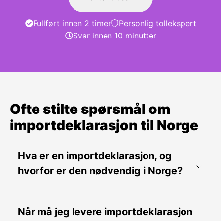
Fullført innen 2 timer
Personlig tollekspert
Svar innen 10 minutter
Ofte stilte spørsmål om
importdeklarasjon til Norge
Hva er en importdeklarasjon, og
hvorfor er den nødvendig i Norge?
Når må jeg levere importdeklarasjon