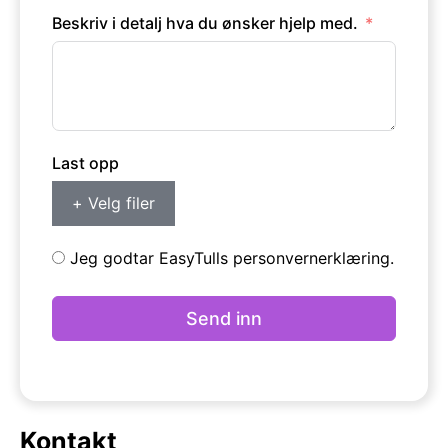
Beskriv i detalj hva du ønsker hjelp med.
Last opp
+ Velg filer
Jeg godtar EasyTulls personvernerklæring.
Send inn
Kontakt