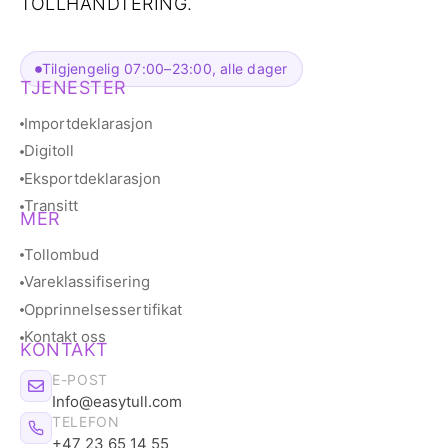
TOLLHÅNDTERING.
Tilgjengelig 07:00–23:00, alle dager
TJENESTER
Importdeklarasjon
Digitoll
Eksportdeklarasjon
Transitt
MER
Tollombud
Vareklassifisering
Opprinnelsessertifikat
Kontakt oss
KONTAKT
E-POST
Info@easytull.com
TELEFON
+47 23 65 14 55