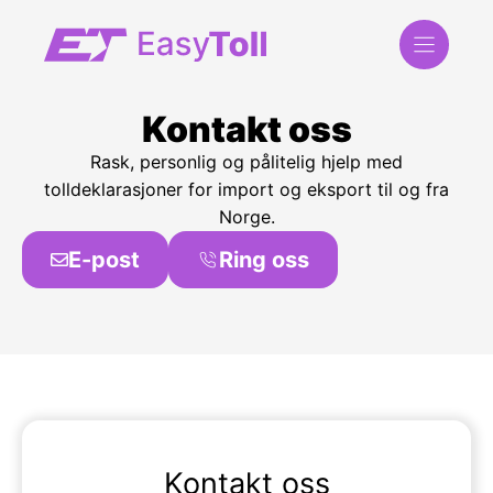
Hoppa
till
innehåll
Kontakt oss
Rask, personlig og pålitelig hjelp med
tolldeklarasjoner for import og eksport til og fra
Norge.
E-post
Ring oss
Kontakt oss